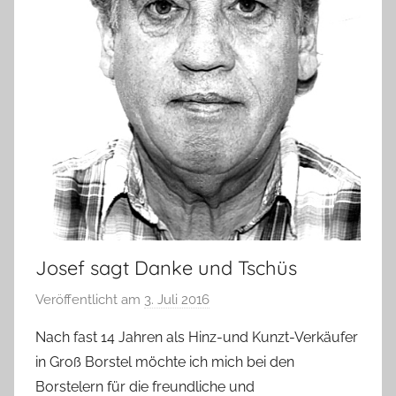
Josef sagt Danke und Tschüs
Veröffentlicht am
3. Juli 2016
v
o
Nach fast 14 Jahren als Hinz-und Kunzt-Verkäufer
n
in Groß Borstel möchte ich mich bei den
H
Borstelern für die freundliche und
a