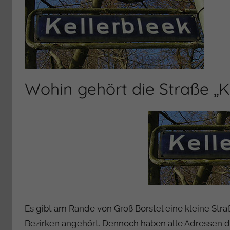
Wohin gehört die Straße „K
Es gibt am Rande von Groß Borstel eine kleine Stra
Bezirken angehört. Dennoch haben alle Adressen dort