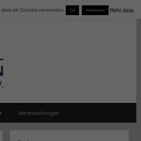
n, dass wir Cookies verwenden.
Mehr dazu
OK
Ablehnen
t
Veranstaltungen