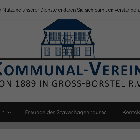
der Nutzung unserer Dienste erklären Sie sich damit einverstande
in
Freunde des Stavenhagenhauses
Kontak