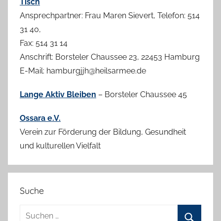
Tisch
Ansprechpartner: Frau Maren Sievert, Telefon: 514
31 40,
Fax: 514 31 14
Anschrift: Borsteler Chaussee 23, 22453 Hamburg
E-Mail: hamburgjjh@heilsarmee.de
Lange Aktiv Bleiben
– Borsteler Chaussee 45
Ossara e.V.
Verein zur Förderung der Bildung, Gesundheit
und kulturellen Vielfalt
Suche
Suchen