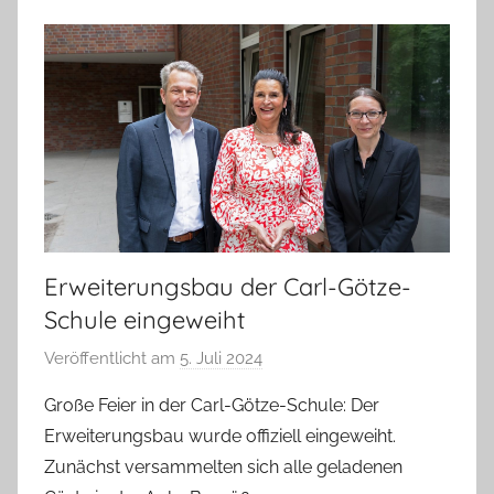
i
e
n
a
s
c
h
Erweiterungsbau der Carl-Götze-
Schule eingeweiht
Veröffentlicht am
5. Juli 2024
v
o
Große Feier in der Carl-Götze-Schule: Der
n
Erweiterungsbau wurde offiziell eingeweiht.
T
Zunächst versammelten sich alle geladenen
a