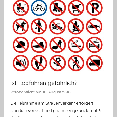
Ist Radfahren gefährlich?
Veröffentlicht am
16. August 2018
v
o
Die Teilnahme am Straßenverkehr erfordert
n
ständige Vorsicht und gegenseitige Rücksicht. § 1
H