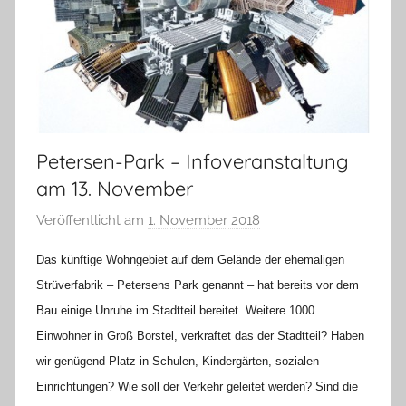
Petersen-Park – Infoveranstaltung
am 13. November
Veröffentlicht am
1. November 2018
v
o
Das künftige Wohngebiet auf dem Gelände der ehemaligen
n
Strüverfabrik – Petersens Park genannt – hat bereits vor dem
H
Bau einige Unruhe im Stadtteil bereitet. Weitere 1000
a
Einwohner in Groß Borstel, verkraftet das der Stadtteil? Haben
n
n
wir genügend Platz in Schulen, Kindergärten, sozialen
e
Einrichtungen? Wie soll der Verkehr geleitet werden? Sind die