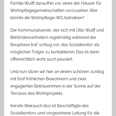
h
Familie Wulff daraufhin vor, eines der Häuser für
Wohnpflegegemeinschaften vorzusehen. Wer
könnte die Wohnpflege-WG betreiben?
Der Kommunalverein, der sich mit Otto Wulff und
Behördenvertretern regelmäßig während der
Bauphase traf, schlug vor, das Sozialkontor als
möglichen Träger zu kontaktieren. Das ist dann
offensichtlich wohl auch passiert.
Und nun sitzen wir hier an einem schönen Junitag
mit fünf fröhlichen Bewohnern und zwei
engagierten Betreuerinnen in der Sonne auf der
Terrasse des Wohnprojekts.
Kerstin Weirauch (60) ist Beschäftigte des
Sozialkontors und vorgesehene Leitung für die