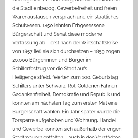
c
die Stadt einbezog, Gewerbefreiheit und freien
h
Warenaustausch versprach und ein staatliches
Schulwesen. 1850 lehnten Erbgesessene
Bürgerschaft und Senat diese moderne
Verfassung ab – erst nach der Wirtschaftskrise
von 1857 ließ sie sich durchsetzen – 1859 zogen
20.000 Bürgerinnen und Bürger im
Schillerfestzug vor die Stadt aufs
Heiligengeistfeld, feierten zum 100. Geburtstag
Schillers unter Schwarz-Rot-Goldenen Fahnen
Gedankenfreiheit, Demokratie und Republik und
konnten am nächsten Tag zum ersten Mal eine
Bürgerschaft wählen. Ein Jahr später wurde die
Torsperre aufgehoben und Wohnung, Handel
und Gewerbe konnten sich außerhalb der engen
Stadtmauern entfalten – auch in den Vorstädten