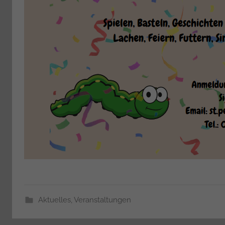
Aktuelles
,
Veranstaltungen