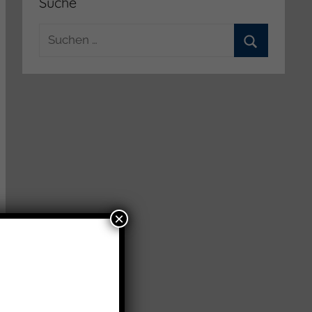
Suche
Suchen
nach:
Suchen
×