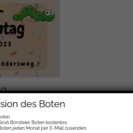
ag
rsion des Boten
Boten
roß Borsteler Boten kostenlos.
 Boten jeden Monat per E-Mail zusenden.