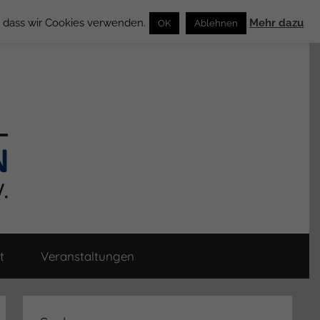
n, dass wir Cookies verwenden.
Mehr dazu
OK
Ablehnen
t
Veranstaltungen