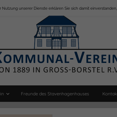
der Nutzung unserer Dienste erklären Sie sich damit einverstande
in
Freunde des Stavenhagenhauses
Kontak