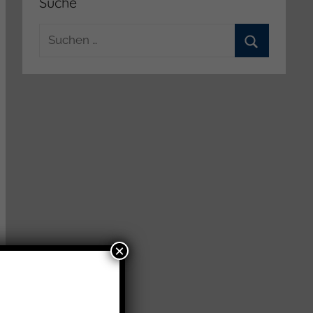
Suche
Suchen
nach:
Suchen
×