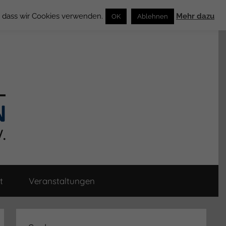
n, dass wir Cookies verwenden.
Mehr dazu
OK
Ablehnen
t
Veranstaltungen