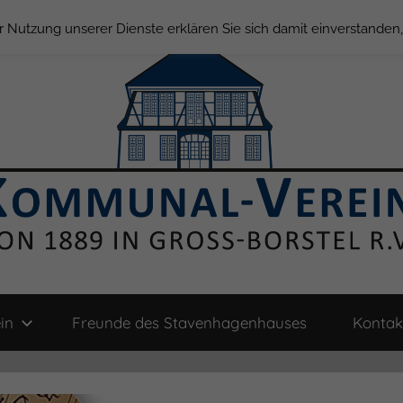
der Nutzung unserer Dienste erklären Sie sich damit einverstande
in
Freunde des Stavenhagenhauses
Kontak