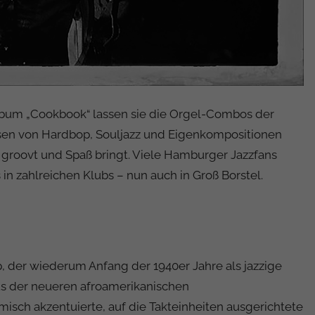
lbum „Cookbook“ lassen sie die Orgel-Combos der
üssen von Hardbop, Souljazz und Eigenkompositionen
 groovt und Spaß bringt. Viele Hamburger Jazzfans
n zahlreichen Klubs – nun auch in Groß Borstel.
, der wiederum Anfang der 1940er Jahre als jazzige
us der neueren afroamerikanischen
isch akzentuierte, auf die Takteinheiten ausgerichtete