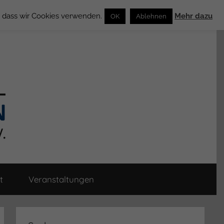
n, dass wir Cookies verwenden.
Mehr dazu
OK
Ablehnen
t
Veranstaltungen