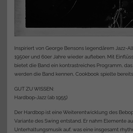
Inspiriert von George Bensons legendärem Jazz-A
1950er und 60er Jahre wieder aufleben. Mit Einfl
bietet die Band ein kontrastreiches Programm, das
werden die Band kennen, Cookbook spielte bereits i
GUT ZU WISSEN:
Hardbop-Jazz (ab 1955)
Der Hardbop ist eine Weiterentwicklung des Bebop
Variante des Swing entstand. Er nahm Elemente a
Unterhaltungsmusik auf, was eine insgesamt rhythm