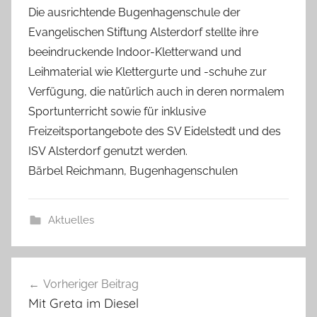
Die ausrichtende Bugenhagenschule der
s
Evangelischen Stiftung Alsterdorf stellte ihre
c
beeindruckende Indoor-Kletterwand und
h
Leihmaterial wie Klettergurte und -schuhe zur
Verfügung, die natürlich auch in deren normalem
Sportunterricht sowie für inklusive
Freizeitsportangebote des SV Eidelstedt und des
ISV Alsterdorf genutzt werden.
Bärbel Reichmann, Bugenhagenschulen
Aktuelles
Beitragsnavigation
Vorheriger Beitrag
Mit Greta im Diesel