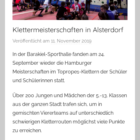
Klettermeisterschaften in Alsterdorf
Veröffentlicht am
11. November 2019
v
o
In der Barakiel-Sporthalle fanden am 24.
n
September wieder die Hamburger
T
Meisterschaften im Toprope1-Klettern der Schüler
a
und Schülerinnen statt.
b
e
Über 200 Jungen und Mädchen der 5.-13. Klassen
a
aus der ganzen Stadt trafen sich, um in
B
gemischten Viererteams auf unterschiedlich
i
schwierigen Kletterrouten möglichst viele Punkte
e
zu erreichen.
n
a