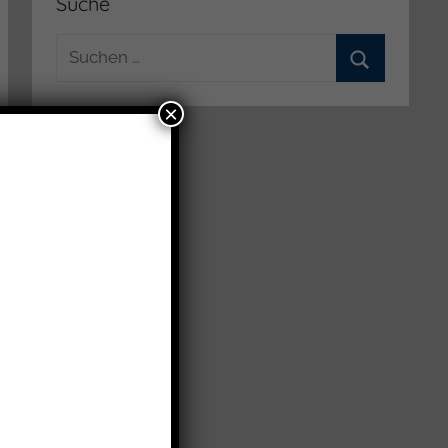
Suche
Suchen
nach:
Suchen
×