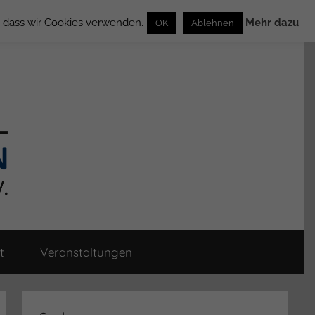
n, dass wir Cookies verwenden.
Mehr dazu
OK
Ablehnen
t
Veranstaltungen