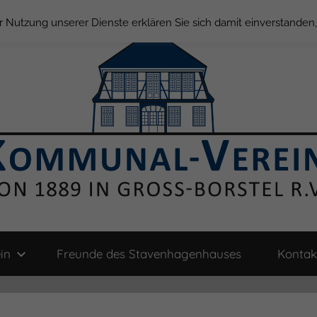
der Nutzung unserer Dienste erklären Sie sich damit einverstande
in
Freunde des Stavenhagenhauses
Kontak