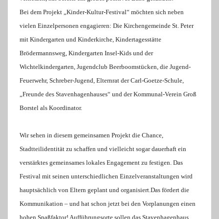
Bei dem Projekt „Kinder-Kultur-Festival“ möchten sich neben
vielen Einzelpersonen engagieren: Die Kirchengemeinde St. Peter
mit Kindergarten und Kinderkirche, Kindertagesstätte
Brödermannsweg, Kindergarten Insel-Kids und der
Wichtelkindergarten, Jugendclub Beerboomstücken, die Jugend-
Feuerwehr, Schreber-Jugend, Elternrat der Carl-Goetze-Schule,
„Freunde des Stavenhagenhauses“ und der Kommunal-Verein Groß
Borstel als Koordinator.
Wir sehen in diesem gemeinsamen Projekt die Chance,
Stadtteilidentität zu schaffen und vielleicht sogar dauerhaft ein
verstärktes gemeinsames lokales Engagement zu festigen. Das
Festival mit seinen unterschiedlichen Einzelveranstaltungen wird
hauptsächlich von Eltern geplant und organisiert.
Das fördert die
Kommunikation – und hat schon jetzt bei den Vorplanungen einen
hohen Spaßfaktor! Aufführungsorte sollen das Stavenhagenhaus