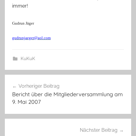
immer!
Gudrun Jäger
gudrunjaeger@aol.com
KuKuK
Beitragsnavigation
Vorheriger Beitrag
Bericht über die Mitgliederversammlung am
9. Mai 2007
Nächster Beitrag