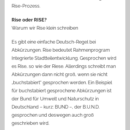
h
Rise-Prozess.
Rise oder RISE?
Warum wir Rise klein schreiben
Es gibt eine einfache Deutsch-Regel bei
Abkürzungen. Rise bedeutet Rahmenprogram
Integrierte Stadtteilentwicklung. Gesprochen wird
es Rise, so wie der Riese. Allerdings schreibt man
Abkürzungen dann nicht groß, wenn sie nicht
„buchstabiert“ gesprochen werden. Ein Beispiel
für buchstabiert gesprochene Abkürzungen ist
der Bund für Umwelt und Naturschutz in
Deutschland – kurz: BUND –, der B.U.N.D.
gesprochen und deswegen auch groß
geschrieben wird.