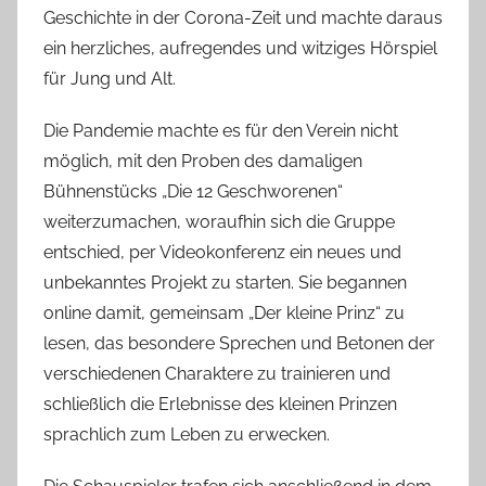
s
Geschichte in der Corona-Zeit und machte daraus
c
ein herzliches, aufregendes und witziges Hörspiel
h
für Jung und Alt.
Die Pandemie machte es für den Verein nicht
möglich, mit den Proben des damaligen
Bühnenstücks „Die 12 Geschworenen“
weiterzumachen, woraufhin sich die Gruppe
entschied, per Videokonferenz ein neues und
unbekanntes Projekt zu starten. Sie begannen
online damit, gemeinsam „Der kleine Prinz“ zu
lesen, das besondere Sprechen und Betonen der
verschiedenen Charaktere zu trainieren und
schließlich die Erlebnisse des kleinen Prinzen
sprachlich zum Leben zu erwecken.