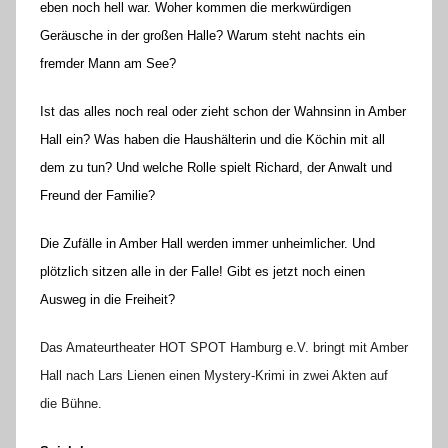
e
eben noch hell war. Woher kommen die merkwürdigen
K
Geräusche in der großen Halle? Warum steht nachts ein
a
fremder Mann am See?
l
l
Ist das alles noch real oder zieht schon der Wahnsinn in Amber
a
Hall ein? Was haben die Haushälterin und die Köchin mit all
dem zu tun? Und welche Rolle spielt Richard, der Anwalt und
Freund der Familie?
Die Zufälle in Amber Hall werden immer unheimlicher. Und
plötzlich sitzen alle in der Falle! Gibt es jetzt noch einen
Ausweg in die Freiheit?
Das Amateurtheater HOT SPOT Hamburg e.V. bringt mit Amber
Hall nach Lars Lienen einen Mystery-Krimi in zwei Akten auf
die Bühne.