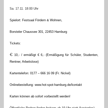
Sa. 17.11. 18:00 Uhr
Spielort: Festsaal Fördern & Wohnen,
Borsteler Chaussee 301, 22453 Hamburg
Tickets:
€
10,- / ermäßigt € 6,-
(Ermäßigung für Schüler, Studenten,
Rentner, Arbeitslose)
Kartentelefon:
0177 – 666 16 09 (Fr. Nickel)
Onlinebestellung:
www.hot-spot-hamburg.de/kontakt
Karten können ab sofort vorbestellt werden!
Öffentliche Proben finden freitags ab 19 Uhr statt (kostenlos).