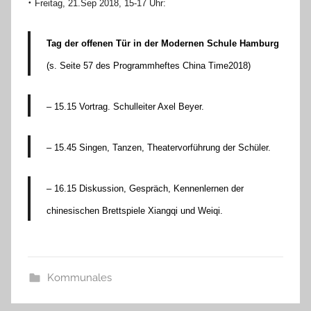
•
Freitag, 21.Sep 2018, 15-17 Uhr:
Tag der offenen Tür in der Modernen Schule Hamburg
(s. Seite 57 des Programmheftes China Time2018)
– 15.15 Vortrag. Schulleiter Axel Beyer.
– 15.45 Singen, Tanzen, Theatervorführung der Schüler.
– 16.15 Diskussion, Gespräch, Kennenlernen der
chinesischen Brettspiele Xiangqi und Weiqi.
Kommunales