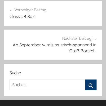
Beitragsnavigation
Vorheriger Beitrag
Classic 4 Sax
Nächster Beitrag
Ab September wird’s mystisch-spannend in
Groß Borstel…
Suche
Suchen
nach:
Suchen