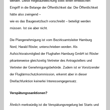
werden. Diese Regelaufweichung stellt einen erheblichen
Eingriff in die Belange der Öffentlichkeit dar. Die Öffentlichkeit
hätte also zwingend –
wie es das Baugesetzbuch vorschreibt – beteiligt werden
müssen. Ist sie aber nicht.
Die Plangenehmigung ist vom Bezirksamtsleiter Hamburg
Nord, Harald Rösler, unterschrieben worden. Als
Aufsichtsratsmitglied der Flughafen Hamburg GmbH ist Rösler
pikanterweise gleichzeitig Vertreter des Antragstellers und
Vertreter der Genehmigungsbehörde. Zudem ist er Vorsitzender
der Fluglärmschutzkommission, erkennt aber in dieser
Dreifachfunktion keinerlei Interessengegensatz.
Verspätungssanktionen?
Ähnlich merkwürdig ist die Verspätungsregelung bei Starts und