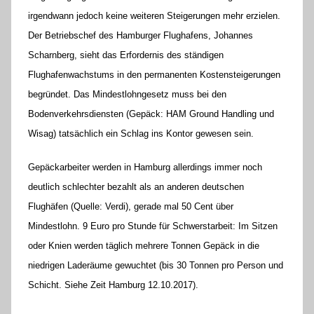
irgendwann jedoch keine weiteren Steigerungen mehr erzielen.
Der Betriebschef des Hamburger Flughafens, Johannes
Scharnberg, sieht das Erfordernis des ständigen
Flughafenwachstums in den permanenten Kostensteigerungen
begründet. Das Mindestlohngesetz muss bei den
Bodenverkehrsdiensten (Gepäck: HAM Ground Handling und
Wisag) tatsächlich ein Schlag ins Kontor gewesen sein.
Gepäckarbeiter werden in Hamburg allerdings immer noch
deutlich schlechter bezahlt als an anderen deutschen
Flughäfen (Quelle: Verdi), gerade mal 50 Cent über
Mindestlohn. 9 Euro pro Stunde für Schwerstarbeit: Im Sitzen
oder Knien werden täglich mehrere Tonnen Gepäck in die
niedrigen Laderäume gewuchtet (bis 30 Tonnen pro Person und
Schicht. Siehe Zeit Hamburg 12.10.2017).