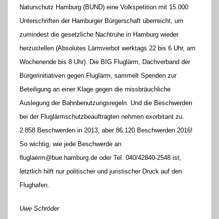
Naturschutz Hamburg (BUND) eine Volkspetition mit 15.000
Unterschriften der Hamburger Bürgerschaft überreicht, um
zumindest die gesetzliche Nachtruhe in Hamburg wieder
herzustellen (Absolutes Lärmverbot werktags 22 bis 6 Uhr, am
Wochenende bis 8 Uhr). Die BIG Fluglärm, Dachverband der
Bürgerinitiativen gegen Fluglärm, sammelt Spenden zur
Beteiligung an einer Klage gegen die missbräuchliche
Auslegung der Bahnbenutzungsregeln. Und die Beschwerden
bei der Fluglärmschutzbeauftragten nehmen exorbitant zu.
2.858 Beschwerden in 2013, aber 86.120 Beschwerden 2016!
So wichtig, wie jede Beschwerde an
fluglaerm@bue.hamburg.de oder Tel. 040/42840-2548 ist,
letztlich hilft nur politischer und juristischer Druck auf den
Flughafen.
Uwe Schröder