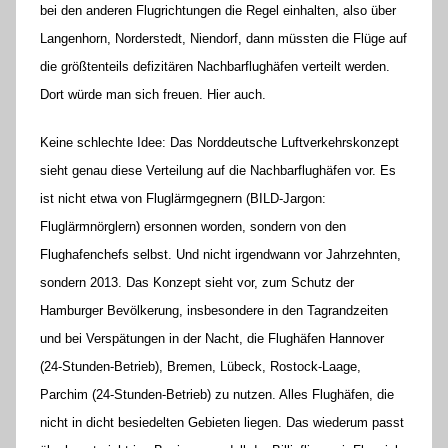
bei den anderen Flugrichtungen die Regel einhalten, also über
Langenhorn, Norderstedt, Niendorf, dann müssten die Flüge auf
die größtenteils defizitären Nachbarflughäfen verteilt werden.
Dort würde man sich freuen. Hier auch.
Keine schlechte Idee: Das Norddeutsche Luftverkehrskonzept
sieht genau diese Verteilung auf die Nachbarflughäfen vor. Es
ist nicht etwa von Fluglärmgegnern (BILD-Jargon:
Fluglärmnörglern) ersonnen worden, sondern von den
Flughafenchefs selbst. Und nicht irgendwann vor Jahrzehnten,
sondern 2013. Das Konzept sieht vor, zum Schutz der
Hamburger Bevölkerung, insbesondere in den Tagrandzeiten
und bei Verspätungen in der Nacht, die Flughäfen Hannover
(24-Stunden-Betrieb), Bremen, Lübeck, Rostock-Laage,
Parchim (24-Stunden-Betrieb) zu nutzen. Alles Flughäfen, die
nicht in dicht besiedelten Gebieten liegen. Das wiederum passt