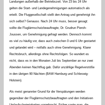
Landungen außerhalb der Betriebszeit. Von 23 bis 24 Uhr
gelten die Start- und Landegenehmigungen automatisch als
erteilt. Die Fluggesellschaft stellt den Antrag und genehmigt ihn
sich selbst? Genauso. Nach 24 Uhr muss, besser gesagt:
sollte die Fluglärmschutzbeauftragte, Dr. Grudrun Pieroh-
Joussen, um Genehmigung gefragt werden. Dennoch kommt
es viel zu häufig vor, dass auch zwischen 0 und 6 Uhr gestartet
und gelandet wird – notfalls auch ohne Genehmigung. Klarer
Rechtsbruch, allerdings ohne Rechtsfolgen. So wundert es
nicht, dass es in den Monaten Juli bis September an nur zwei
Abenden keinen Nachtflug gab. Dafür unzählige Regelverstöße
in den übrigen 90 Nächten (BAW Hamburg und Schleswig-
Holstein).
Als meist genannter Grund für die Verspätungen werden
gegenüber der Fluglärmschutzbeauftragten und den Initiativen
Umlaufschwierigkeiten vorgebracht. Früher sagte man, die