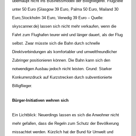
überhaupt nicht ins Businessmodell der Billigfliegerei. Flugziele
unter 50 Euro (Glasgow 39 Euro, Palma 50 Euro, Mailand 30
Euro,Stockholm 34 Euro, Venedig 39 Euro – Quelle:
skyscanner.de) lassen sich nicht mehr verkaufen, wenn die
Fahrt zum Flughafen teurer wird und länger dauert, als der Flug
selbst. Zwar müsste sich die Bahn durch schnelle
Direktverbindungen als komfortabler und umweltfreundlicher
Zubringer positionieren können. Die Bahn kann sich den
notwendigen Ausbau jedoch nicht leisten. Grund: Starker
Konkurrenzdruck auf Kurzstrecken durch subventionierte
Billigflieger.
Bürger-Initiativen wehren sich
Ein Lichtblick: Neuerdings lassen es sich die Anwohner nicht
mehr gefallen, dass die Regeln zum Schutz der Bevölkerung
missachtet werden. Kürzlich hat der Bund für Umwelt und