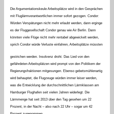
Die Argumentationskeule Arbeitsplätze wird in den Gesprächen
mit Fluglärmverantwortlichen immer sofort gezogen. Condor:
Würden Verspätungen nicht mehr erlaubt werden, dann erginge
es der Fluggesellschaft Condor genau wie Air Berlin. Dann
könnten viele Flüge nicht mehr rentabel abgewickelt werden,
sprich Condor würde Verluste einfahren, Arbeitsplätze müssten
gestrichen werden. Insolvenz droht. Das Lied von den
gefährdeten Arbeitsplätzen wird prompt von den Politikern der
Regierungsfraktionen mitgesungen. Ebenso gebetsmühlenartig
wird behauptet, die Flugzeuge würden immer leiser werden,
was die Entwicklung der durchschnittlichen Lärmklassen am
Hamburger Flughafen seit vielen Jahren widerlegt. Die
Lärmmenge hat seit 2013 über den Tag gesehen um 22
Prozent, in der Nacht – also nach 22 Uhr – sogar um 42
Prozent zugenommen.