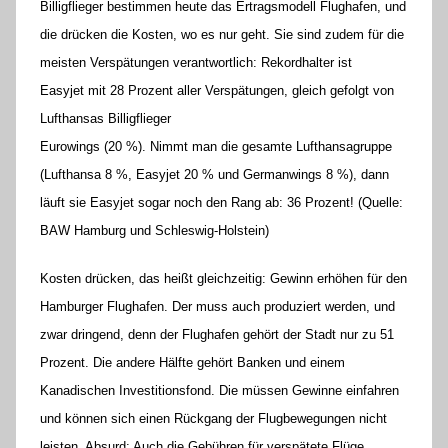
Billigflieger bestimmen heute das Ertragsmodell Flughafen, und
die drücken die Kosten, wo es nur geht. Sie sind zudem für die
meisten Verspätungen verantwortlich: Rekordhalter ist
Easyjet mit 28 Prozent aller Verspätungen, gleich gefolgt von
Lufthansas Billigflieger
Eurowings (20 %). Nimmt man die gesamte Lufthansagruppe
(Lufthansa 8 %, Easyjet 20 % und Germanwings 8 %), dann
läuft sie Easyjet sogar noch den Rang ab: 36 Prozent! (Quelle:
BAW Hamburg und Schleswig-Holstein)
Kosten drücken, das heißt gleichzeitig: Gewinn erhöhen für den
Hamburger Flughafen. Der muss auch produziert werden, und
zwar dringend, denn der Flughafen gehört der Stadt nur zu 51
Prozent. Die andere Hälfte gehört Banken und einem
Kanadischen Investitionsfond. Die müssen Gewinne einfahren
und können sich einen Rückgang der Flugbewegungen nicht
leisten. Absurd: Auch die Gebühren für verspätete Flüge