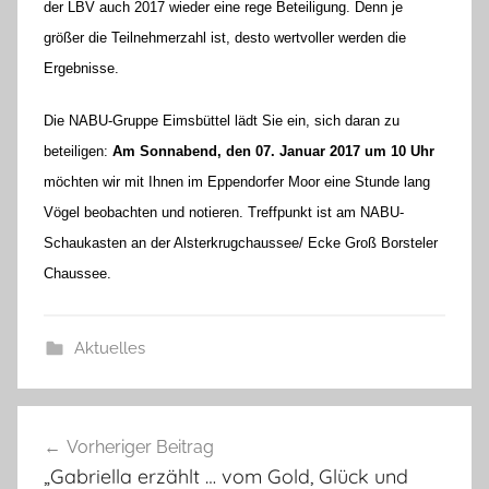
der LBV auch 2017 wieder eine rege Beteiligung. Denn je
größer die Teilnehmerzahl ist, desto wertvoller werden die
Ergebnisse.
Die NABU-Gruppe Eimsbüttel lädt Sie ein, sich daran zu
beteiligen:
Am Sonnabend, den 07. Januar 2017 um 10 Uhr
möchten wir mit Ihnen im Eppendorfer Moor eine Stunde lang
Vögel beobachten und notieren. Treffpunkt ist am NABU-
Schaukasten an der Alsterkrugchaussee/ Ecke Groß Borsteler
Chaussee.
Aktuelles
Beitragsnavigation
Vorheriger Beitrag
„Gabriella erzählt … vom Gold, Glück und