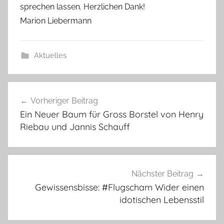
sprechen lassen. Herzlichen Dank!
Marion Liebermann
Aktuelles
Beitragsnavigation
Vorheriger Beitrag
Ein Neuer Baum für Gross Borstel von Henry
Riebau und Jannis Schauff
Nächster Beitrag
Gewissensbisse: #Flugscham Wider einen
idotischen Lebensstil