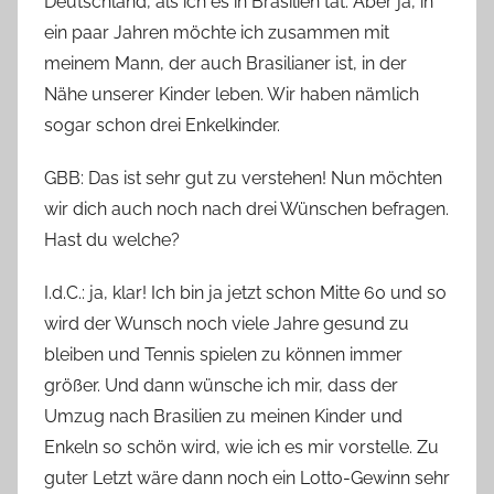
Deutschland, als ich es in Brasilien tat. Aber ja, in
ein paar Jahren möchte ich zusammen mit
meinem Mann, der auch Brasilianer ist, in der
Nähe unserer Kinder leben. Wir haben nämlich
sogar schon drei Enkelkinder.
GBB: Das ist sehr gut zu verstehen! Nun möchten
wir dich auch noch nach drei Wünschen befragen.
Hast du welche?
I.d.C.: ja, klar! Ich bin ja jetzt schon Mitte 60 und so
wird der Wunsch noch viele Jahre gesund zu
bleiben und Tennis spielen zu können immer
größer. Und dann wünsche ich mir, dass der
Umzug nach Brasilien zu meinen Kinder und
Enkeln so schön wird, wie ich es mir vorstelle. Zu
guter Letzt wäre dann noch ein Lotto-Gewinn sehr