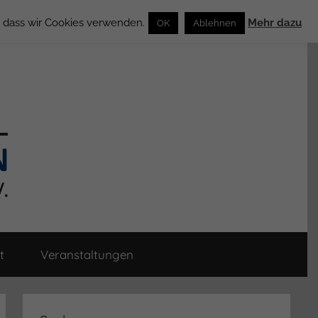
n, dass wir Cookies verwenden.
Mehr dazu
OK
Ablehnen
t
Veranstaltungen