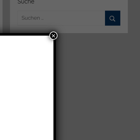
Suche
Suchen
nach:
Suchen
×