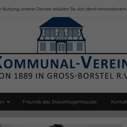
der Nutzung unserer Dienste erklären Sie sich damit einverstande
in
Freunde des Stavenhagenhauses
Kontak