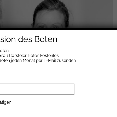
rsion des Boten
Boten
roß Borsteler Boten kostenlos.
 Boten jeden Monat per E-Mail zusenden.
ätigen