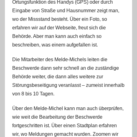
K
Ortungsfunktion des Handys (GPS) oder durch
a
Eingabe von Straße und Hausnummer zeigt man,
l
wo der Missstand besteht. Über ein Foto, so
l
erfahren wir auf der Webseite, freut sich die
a
Behörde. Aber man kann auch einfach so
beschreiben, was einem aufgefallen ist.
Die Mitarbeiter des Melde-Michels leiten die
Beschwerde dann sehr schnell an die zuständige
Behörde weiter, die dann alles weitere zur
Störungsbeseitigung veranlasst – zumeist innerhalb
von 8 bis 10 Tagen.
Über den Melde-Michel kann man auch überprüfen,
wie weit die Bearbeitung der Beschwerde
fortgeschritten ist. Über einen Stadtplan erfahren
wir, wo Meldungen gemacht wurden. Zoomen wir