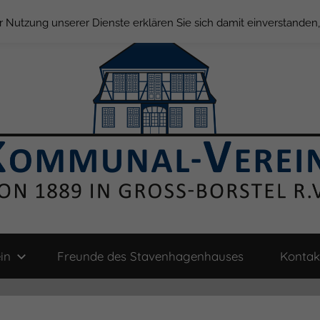
der Nutzung unserer Dienste erklären Sie sich damit einverstande
in
Freunde des Stavenhagenhauses
Kontak