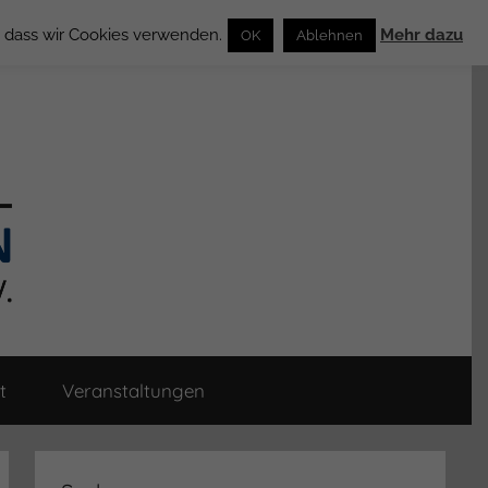
n, dass wir Cookies verwenden.
Mehr dazu
OK
Ablehnen
t
Veranstaltungen