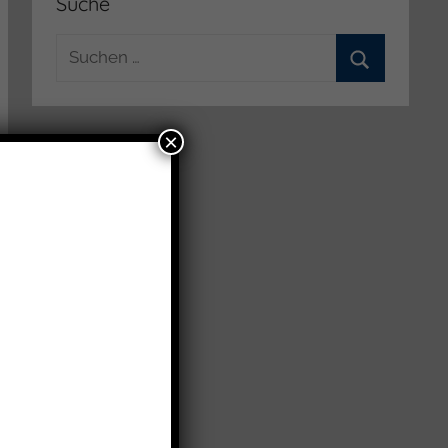
Suche
Suchen
nach:
Suchen
×