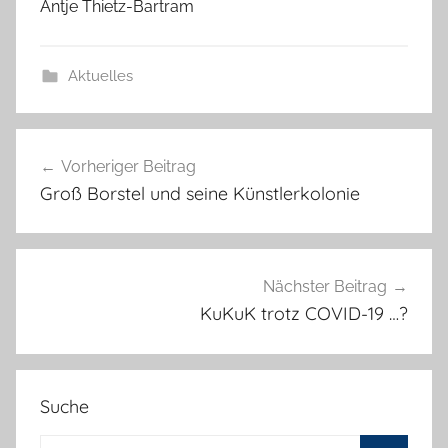
Antje Thietz-Bartram
Aktuelles
Beitragsnavigation
Vorheriger Beitrag
Groß Borstel und seine Künstlerkolonie
Nächster Beitrag
KuKuK trotz COVID-19 …?
Suche
Suchen