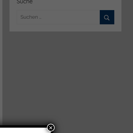
Suche
Suchen
nach:
Suchen
×