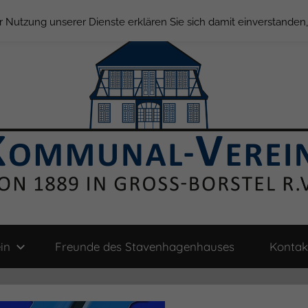
der Nutzung unserer Dienste erklären Sie sich damit einverstande
in
Freunde des Stavenhagenhauses
Kontak