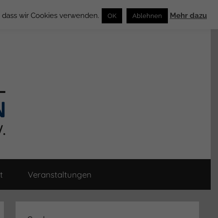
n, dass wir Cookies verwenden.
Mehr dazu
OK
Ablehnen
t
Veranstaltungen