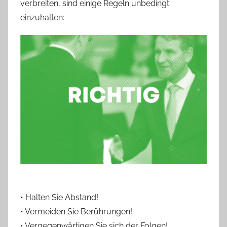
h
verbreiten, sind einige Regeln unbedingt
einzuhalten:
• Halten Sie Abstand!
• Vermeiden Sie Berührungen!
• Vergegenwärtigen Sie sich der Folgen!