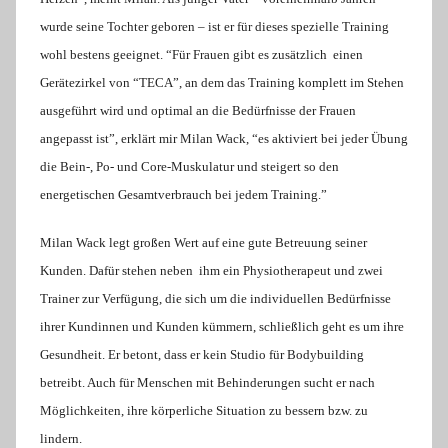
wurde seine Tochter geboren – ist er für dieses spezielle Training
wohl bestens geeignet. “Für Frauen gibt es zusätzlich
einen
Gerätezirkel von “TECA”, an dem das Training komplett im Stehen
ausgeführt wird und optimal an die Bedürfnisse der Frauen
angepasst ist”, erklärt mir Milan Wack, “es aktiviert bei jeder Übung
die Bein-, Po- und Core-Muskulatur und steigert so den
energetischen Gesamtverbrauch bei jedem Training.”
Milan Wack legt großen Wert auf eine gute Betreuung seiner
Kunden. Dafür stehen neben
ihm ein Physiotherapeut und zwei
Trainer zur Verfügung, die sich um die individuellen Bedürfnisse
ihrer Kundinnen und Kunden kümmern, schließlich geht es um ihre
Gesundheit. Er betont, dass er kein Studio für Bodybuilding
betreibt. Auch für Menschen mit Behinderungen sucht er nach
Möglichkeiten, ihre körperliche Situation zu bessern bzw. zu
lindern.