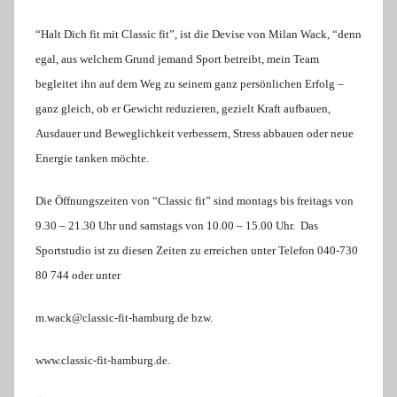
“Halt Dich fit mit Classic fit”, ist die Devise von Milan Wack, “denn
egal, aus welchem Grund jemand Sport betreibt, mein Team
begleitet ihn auf dem Weg zu seinem ganz persönlichen Erfolg –
ganz gleich, ob er Gewicht reduzieren, gezielt Kraft aufbauen,
Ausdauer und Beweglichkeit verbessern, Stress abbauen oder neue
Energie tanken möchte.
Die Öffnungszeiten von “Classic fit” sind montags bis freitags von
9.30 – 21.30 Uhr und samstags von 10.00 – 15.00 Uhr.
Das
Sportstudio ist zu diesen Zeiten zu erreichen unter Telefon 040-730
80 744 oder unter
m.wack@classic-fit-hamburg.de bzw.
www.classic-fit-hamburg.de.