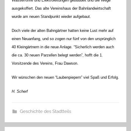
Wasserrohre und Elektroleitungen gebuddelt und die Wege
ausgekoffert. Das alte Vereinshaus der Bahnlandwirtschaft
wurde am neuen Standpunkt wieder aufgebaut.
Doch viele der alten Bahngärtner hatten keine Lust mehr auf
einen Neuanfang, und so zogen nur fünf von den ursprünglich
40 Kleingärtnern in die neue Anlage. “Sicherlich werden auch
die ca. 30 neuen Parzellen belegt werden”, hofft die 1.
Vorsitzende des Vereins, Frau Dawson.
Wir wünschen den neuen “Laubenpiepern” viel Spaß und Erfolg.
H. Scherf
Geschichte des Stadtteils