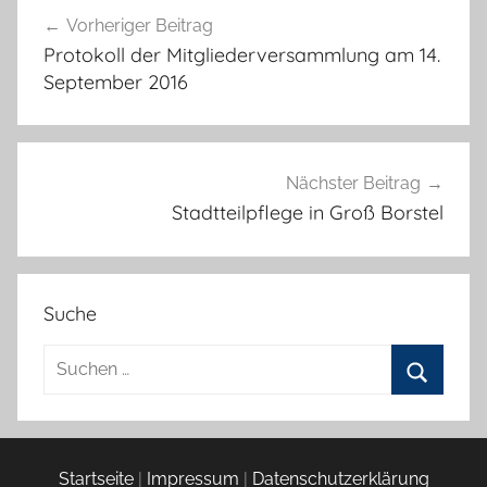
Beitragsnavigation
Vorheriger Beitrag
Protokoll der Mitgliederversammlung am 14.
September 2016
Nächster Beitrag
Stadtteilpflege in Groß Borstel
Suche
Suchen
nach:
Suchen
Startseite
|
Impressum
|
Datenschutzerklärung