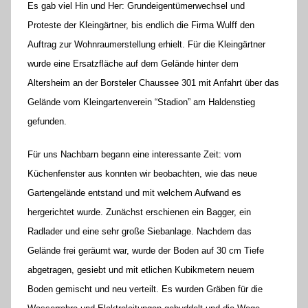
Es gab viel Hin und Her: Grundeigentümerwechsel und
Proteste der Kleingärtner, bis endlich die Firma Wulff den
Auftrag zur Wohnraumerstellung erhielt. Für die Kleingärtner
wurde eine Ersatzfläche auf dem Gelände hinter dem
Altersheim an der Borsteler Chaussee 301 mit Anfahrt über das
Gelände vom Kleingartenverein “Stadion” am Haldenstieg
gefunden.
Für uns Nachbarn begann eine interessante Zeit: vom
Küchenfenster aus konnten wir beobachten, wie das neue
Gartengelände entstand und mit welchem Aufwand es
hergerichtet wurde. Zunächst erschienen ein Bagger, ein
Radlader und eine sehr große Siebanlage. Nachdem das
Gelände frei geräumt war, wurde der Boden auf 30 cm Tiefe
abgetragen, gesiebt und mit etlichen Kubikmetern neuem
Boden gemischt und neu verteilt. Es wurden Gräben für die