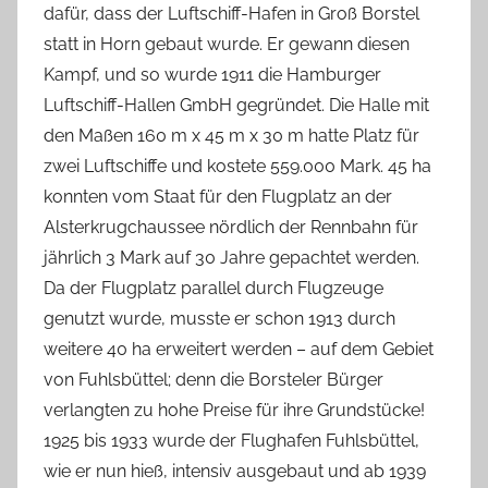
dafür, dass der Luftschiff-Hafen in Groß Borstel
statt in Horn gebaut wurde. Er gewann diesen
Kampf, und so wurde 1911 die Hamburger
Luftschiff-Hallen GmbH gegründet. Die Halle mit
den Maßen 160 m x 45 m x 30 m hatte Platz für
zwei Luftschiffe und kostete 559.000 Mark. 45 ha
konnten vom Staat für den Flugplatz an der
Alsterkrugchaussee nördlich der Rennbahn für
jährlich 3 Mark auf 30 Jahre gepachtet werden.
Da der Flugplatz parallel durch Flugzeuge
genutzt wurde, musste er schon 1913 durch
weitere 40 ha erweitert werden – auf dem Gebiet
von Fuhlsbüttel; denn die Borsteler Bürger
verlangten zu hohe Preise für ihre Grundstücke!
1925 bis 1933 wurde der Flughafen Fuhlsbüttel,
wie er nun hieß, intensiv ausgebaut und ab 1939