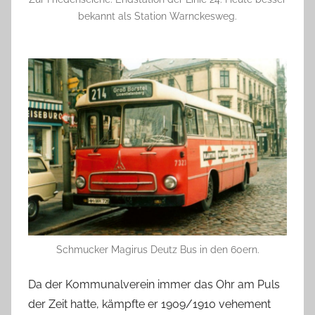
bekannt als Station Warnckesweg.
Schmucker Magirus Deutz Bus in den 60ern.
Da der Kommunalverein immer das Ohr am Puls
der Zeit hatte, kämpfte er 1909/1910 vehement