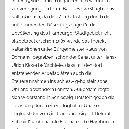
In den 1960er Jahren begannen die Planungen
zur Verlegung und zum Bau des Großflughafens
Kaltenkirchen, da die Lärmbelastung durch die
aufkommenden Düsenflugzeuge für die
Bevölkerung des Hamburger Stadtgebiet nicht
akzeptabel erschien. 1983 wurde das Projekt
Kaltenkirchen unter Bürgermeister Klaus von
Dohnanyi begraben; schon der Senat unter Hans-
Ulrich Klose befürchtete, dass mit den dort
entstehenden Arbeitsplätzen auch die
Steuereinnahmen ins schleswig-holsteinische
Umland abwandern könnten. Außerdem regte
sich Widerstand in Schleswig-Holstein gegen die
Belastung durch einen Flughafen. Und so
beglückt der 2016 in „Hamburg Airport Helmut
Schmidt“ umbenannte Flughafen die Hamburger