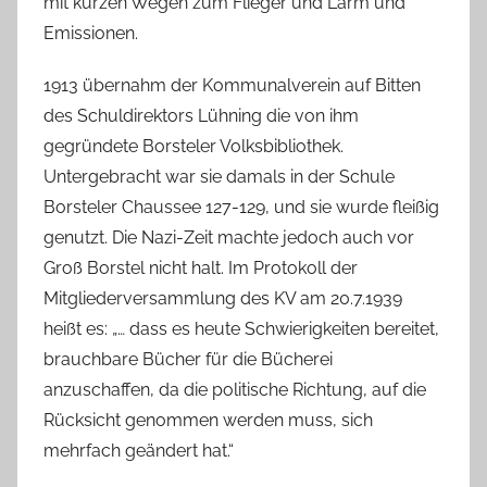
mit kurzen Wegen zum Flieger und Lärm und
Emissionen.
1913 übernahm der Kommunalverein auf Bitten
des Schuldirektors Lühning die von ihm
gegründete Borsteler Volksbibliothek.
Untergebracht war sie damals in der Schule
Borsteler Chaussee 127-129, und sie wurde fleißig
genutzt. Die Nazi-Zeit machte jedoch auch vor
Groß Borstel nicht halt. Im Protokoll der
Mitgliederversammlung des KV am 20.7.1939
heißt es: „… dass es heute Schwierigkeiten bereitet,
brauchbare Bücher für die Bücherei
anzuschaffen, da die politische Richtung, auf die
Rücksicht genommen werden muss, sich
mehrfach geändert hat.“