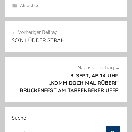
Aktuelles
Beitragsnavigation
Vorheriger Beitrag
SO’N LÜDDER STRAHL
Nächster Beitrag
3. SEPT, AB 14 UHR
„KOMM DOCH MAL RÜBER!“
BRÜCKENFEST AM TARPENBEKER UFER
Suche
Suchen