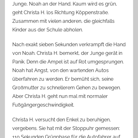
h
Junge, Noah an der Hand. Kaum wird es grün,
geht Christa H. los Richtung Köppenstraße.
Zusammen mit vielen anderen, die gleichfalls
Kinder aus der Schule abholen.
Nach exakt sieben Sekunden verkrampft die Hand
von Noah. Christa H. bemerkt, der Junge gerät in
Panik. Denn die Ampel ist auf Rot umgesprungen.
Noah hat Angst, von den wartenden Autos
überfahren zu werden. Er bemüht sich, seine
Großmutter zu schnellerem Gehen zu bewegen.
Aber Christa H. geht nun mal mit normaler
Fußgängergeschwindigkeit.
Christa H. versucht den Enkel zu beruhigen,
vergebens. Sie hat mit der Stoppuhr gemessen:
110 Sekunden Grünphase für die Autofahrer auf