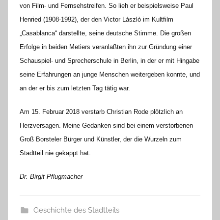
von Film- und Fernsehstreifen. So lieh er beispielsweise Paul
Henried (1908-1992), der den Victor Lászlò im Kultfilm
„Casablanca“ darstellte, seine deutsche Stimme. Die großen
Erfolge in beiden Metiers veranlaßten ihn zur Gründung einer
Schauspiel- und Sprecherschule in Berlin, in der er mit Hingabe
seine Erfahrungen an junge Menschen weitergeben konnte, und
an der er bis zum letzten Tag tätig war.
Am 15. Februar 2018 verstarb Christian Rode plötzlich an
Herzversagen. Meine Gedanken sind bei einem verstorbenen
Groß Borsteler Bürger und Künstler, der die Wurzeln zum
Stadtteil nie gekappt hat.
Dr. Birgit Pflugmacher
Geschichte des Stadtteils