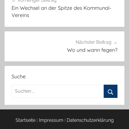
Vorheriger Beitrag
Ein Wechsel an der Spitze des Kommunal-
Vereins
Nächster Beitrag
Wo und wann fegen?
Suche
Suchen
nach:
Suchen
Startseite
|
Impressum
|
Datenschutzerklärung