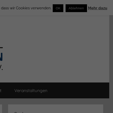
n, dass wir Cookies verwenden.
Mehr dazu
OK
Ablehnen
t
Veranstaltungen