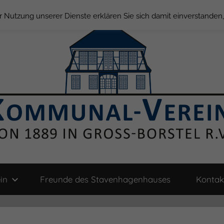
der Nutzung unserer Dienste erklären Sie sich damit einverstande
in
Freunde des Stavenhagenhauses
Kontak