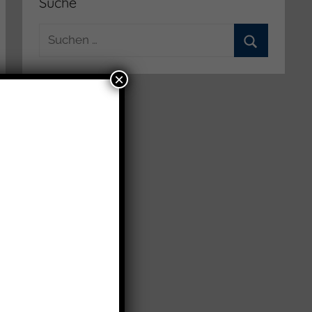
Suche
Suchen
nach:
Suchen
×