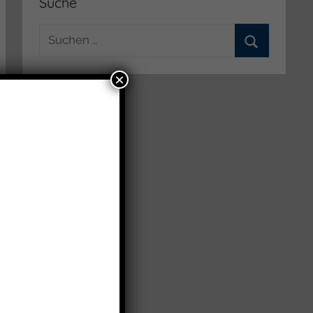
Suche
Suchen
nach:
Suchen
×