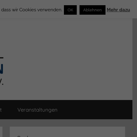
n, dass wir Cookies verwenden.
Mehr dazu
OK
Ablehnen
t
Veranstaltungen