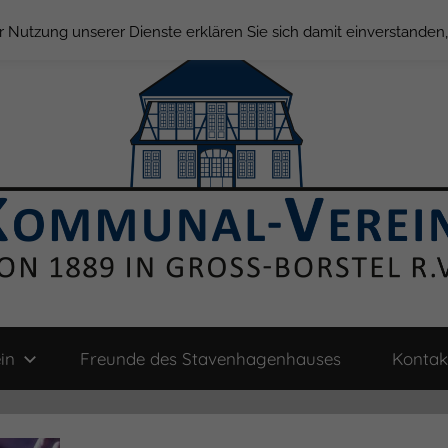
der Nutzung unserer Dienste erklären Sie sich damit einverstande
in
Freunde des Stavenhagenhauses
Kontak