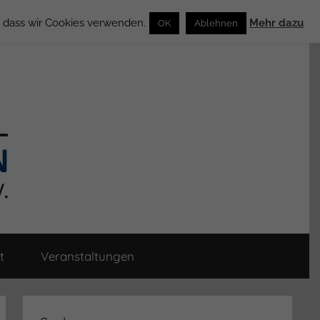
n, dass wir Cookies verwenden.
Mehr dazu
OK
Ablehnen
t
Veranstaltungen