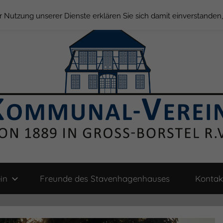
der Nutzung unserer Dienste erklären Sie sich damit einverstande
in
Freunde des Stavenhagenhauses
Kontak