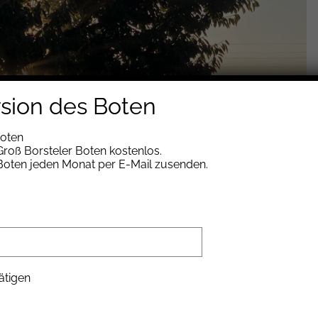
rsion des Boten
Boten
roß Borsteler Boten kostenlos.
 Boten jeden Monat per E-Mail zusenden.
ätigen