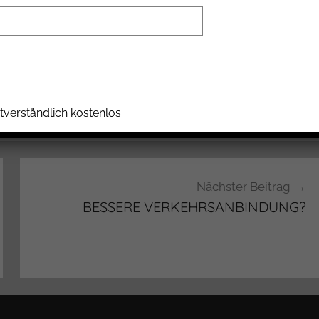
ällt aus.
tverständlich kostenlos.
Nächster Beitrag
BESSERE VERKEHRSANBINDUNG?