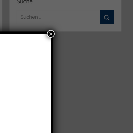
Suche
Suchen
nach:
Suchen
×