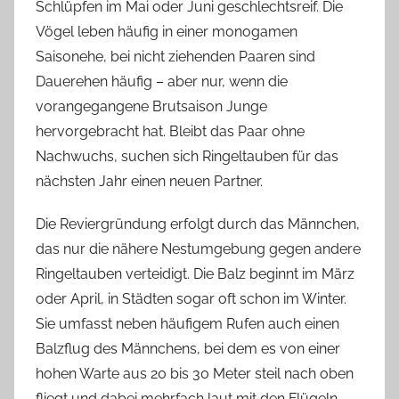
Schlüpfen im Mai oder Juni geschlechtsreif. Die
Vögel leben häufig in einer monogamen
Saisonehe, bei nicht ziehenden Paaren sind
Dauerehen häufig – aber nur, wenn die
vorangegangene Brutsaison Junge
hervorgebracht hat. Bleibt das Paar ohne
Nachwuchs, suchen sich Ringeltauben für das
nächsten Jahr einen neuen Partner.
Die Reviergründung erfolgt durch das Männchen,
das nur die nähere Nestumgebung gegen andere
Ringeltauben verteidigt. Die Balz beginnt im März
oder April, in Städten sogar oft schon im Winter.
Sie umfasst neben häufigem Rufen auch einen
Balzflug des Männchens, bei dem es von einer
hohen Warte aus 20 bis 30 Meter steil nach oben
fliegt und dabei mehrfach laut mit den Flügeln