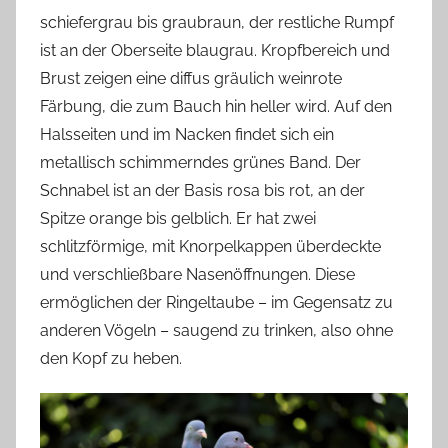
schiefergrau bis graubraun, der restliche Rumpf
ist an der Oberseite blaugrau. Kropfbereich und
Brust zeigen eine diffus gräulich weinrote
Färbung, die zum Bauch hin heller wird. Auf den
Halsseiten und im Nacken findet sich ein
metallisch schimmerndes grünes Band. Der
Schnabel ist an der Basis rosa bis rot, an der
Spitze orange bis gelblich. Er hat zwei
schlitzförmige, mit Knorpelkappen überdeckte
und verschließbare Nasenöffnungen. Diese
ermöglichen der Ringeltaube – im Gegensatz zu
anderen Vögeln – saugend zu trinken, also ohne
den Kopf zu heben.