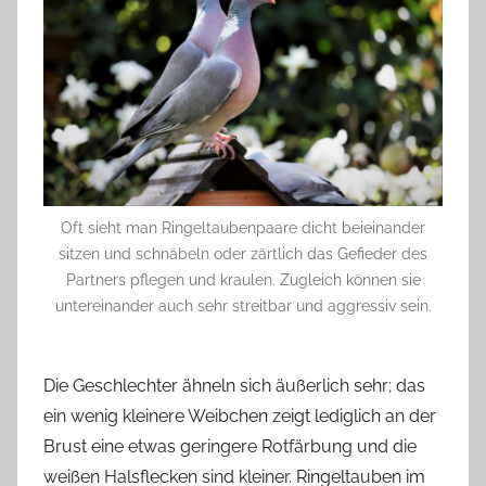
Oft sieht man Ringeltaubenpaare dicht beieinander
sitzen und schnäbeln oder zärtlich das Gefieder des
Partners pflegen und kraulen. Zugleich können sie
untereinander auch sehr streitbar und aggressiv sein.
Die Geschlechter ähneln sich äußerlich sehr; das
ein wenig kleinere Weibchen zeigt lediglich an der
Brust eine etwas geringere Rotfärbung und die
weißen Halsflecken sind kleiner. Ringeltauben im