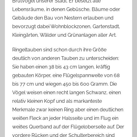
Brutvogel unserer Stadt. Er besetzt alle
Lebensräume, in denen Gebüsche, Bäume oder
Gebäude den Bau von Nestern erlauben und
bevorzugt dabei Wohnblockzonen, Gartenstadt,
Kleingärten, Wälder und Grünanlagen aller Art.
Ringeltauben sind schon durch ihre Größe
deutlich von anderen Tauben zu unterscheiden:
Sie haben einen 38 bis 43 cm langen, kräftig
gebauten Körper, eine Flügelspannweite von 68
bis 77 cm und wiegen 450 bis 600 Gramm. Die
Vögel weisen einen recht langen Schwanz, einen
relativ kleinen Kopf und als markanteste
Merkmale zwar keinen Ring aber einen deutlichen
weißen Fleck an jeder Halsseite und im Flug ein
weißes Querband auf der Flügeloberseite auf. Der
vordere Rücken und der Schulterbereich sind