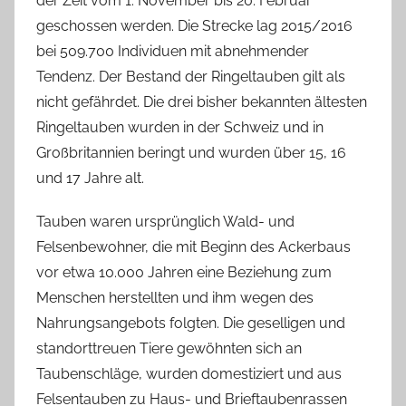
der Zeit vom 1. November bis 20. Februar
geschossen werden. Die Strecke lag 2015/2016
bei 509.700 Individuen mit abnehmender
Tendenz. Der Bestand der Ringeltauben gilt als
nicht gefährdet. Die drei bisher bekannten ältesten
Ringeltauben wurden in der Schweiz und in
Großbritannien beringt und wurden über 15, 16
und 17 Jahre alt.
Tauben waren ursprünglich Wald- und
Felsenbewohner, die mit Beginn des Ackerbaus
vor etwa 10.000 Jahren eine Beziehung zum
Menschen herstellten und ihm wegen des
Nahrungsangebots folgten. Die geselligen und
standorttreuen Tiere gewöhnten sich an
Taubenschläge, wurden domestiziert und aus
Felsentauben zu Haus- und Brieftaubenrassen