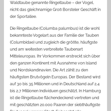
h
Waldtaube genannte Ringeltaube – der Vogel,
nicht das gleichnamige Groß Borsteler Geschäft in
der Sportallee.
Die Ringeltaube (Columba palumbus) ist die wohl
bekannteste Vogelart aus der Familie der Tauben
(Columbidae) und zugleich die größte, häufigste
und am weitesten verbreitete Taubenart
Mitteleuropas. Ihr Vorkommen erstreckt sich über
den ganzen Kontinent mit Ausnahme von Island
und Nordskandinavien. Die Art zählt zu den
häufigsten Brutvögeln Europas. Der Bestand wird
auf 30 bis 35 Millionen und in Deutschland auf 2,4
bis 2,7 Millionen Individuen geschätzt. In Hamburg
ist die Ringeltaube flächendeckend vertreten und
mit geschätzten 20.000 Paaren der siebthäufigste