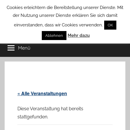
Zum
Cookies erleichtern die Bereitstellung unserer Dienste. Mit
Inhalt
der Nutzung unserer Dienste erklären Sie sich damit
springen
einverstanden, dass wir Cookies verwenden.
OK
Groß
Mehr dazu
Kommunal-
Ablehnen
Verein
Menü
Borstel
von
Groß
Borstel
« Alle Veranstaltungen
Diese Veranstaltung hat bereits
stattgefunden.