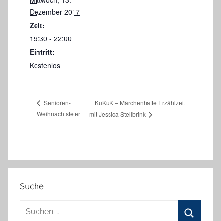
Mittwoch, 13.
Dezember 2017
Zeit:
19:30 - 22:00
Eintritt:
Kostenlos
KuKuK – Märchenhafte Erzählzeit
Senioren-
Weihnachtsfeier
mit Jessica Stellbrink
Suche
Suchen
nach: