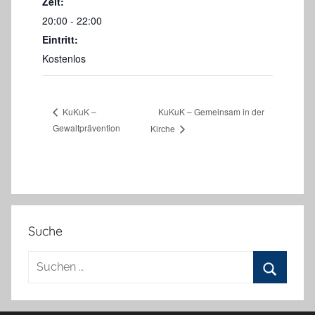
Zeit:
20:00 - 22:00
Eintritt:
Kostenlos
KuKuK – Gemeinsam in der
KuKuK –
Gewaltprävention
Kirche
Suche
Suchen
nach:
Suchen