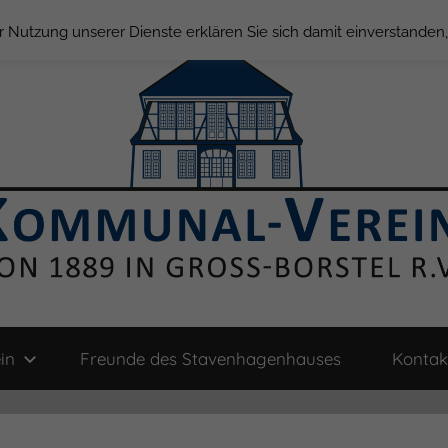
der Nutzung unserer Dienste erklären Sie sich damit einverstande
in
Freunde des Stavenhagenhauses
Kontak