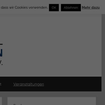
n, dass wir Cookies verwenden.
Mehr dazu
OK
Ablehnen
t
Veranstaltungen