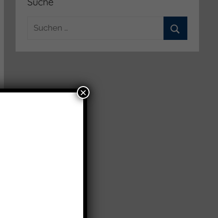
Suche
Suchen
nach:
Suchen
×