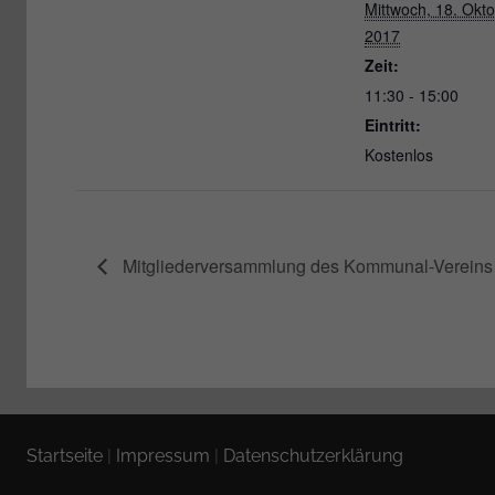
Mittwoch, 18. Okt
2017
Zeit:
11:30 - 15:00
Eintritt:
Kostenlos
Mitgliederversammlung des Kommunal-Vereins
Startseite
|
Impressum
|
Datenschutzerklärung