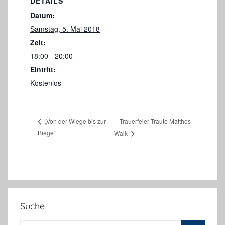
DETAILS
Datum:
Samstag, 5. Mai 2018
Zeit:
18:00 - 20:00
Eintritt:
Kostenlos
Trauerfeier Traute Matthes-
„Von der Wiege bis zur
Biege“
Walk
Suche