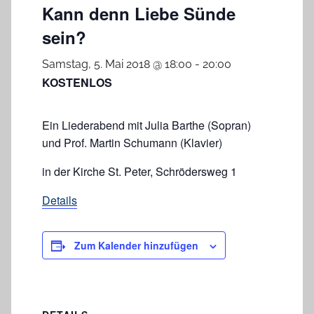
Kann denn Liebe Sünde
sein?
Samstag, 5. Mai 2018 @ 18:00
-
20:00
KOSTENLOS
Ein Liederabend mit Julia Barthe (Sopran)
und Prof. Martin Schumann (Klavier)
in der Kirche St. Peter, Schrödersweg 1
Details
Zum Kalender hinzufügen