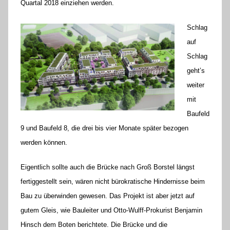
Quartal 2018 einziehen werden.
l
l
Schlag
a
auf
Schlag
geht’s
weiter
mit
Baufeld
9 und Baufeld 8, die drei bis vier Monate später bezogen
werden können.
Eigentlich sollte auch die Brücke nach Groß Borstel längst
fertiggestellt sein, wären nicht bürokratische Hindernisse beim
Bau zu überwinden gewesen. Das Projekt ist aber jetzt auf
gutem Gleis, wie Bauleiter und Otto-Wulff-Prokurist Benjamin
Hinsch dem Boten berichtete. Die Brücke und die