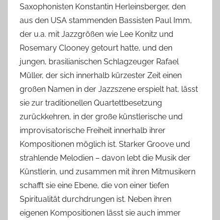
Saxophonisten Konstantin Herleinsberger, den
c
aus den USA stammenden Bassisten Paul Imm,
h
der u.a. mit Jazzgrößen wie Lee Konitz und
Rosemary Clooney getourt hatte, und den
jungen, brasilianischen Schlagzeuger Rafael
Müller, der sich innerhalb kürzester Zeit einen
großen Namen in der Jazzszene erspielt hat, lässt
sie zur traditionellen Quartettbesetzung
zurückkehren, in der große künstlerische und
improvisatorische Freiheit innerhalb ihrer
Kompositionen möglich ist. Starker Groove und
strahlende Melodien – davon lebt die Musik der
Künstlerin, und zusammen mit ihren Mitmusikern
schafft sie eine Ebene, die von einer tiefen
Spiritualität durchdrungen ist. Neben ihren
eigenen Kompositionen lässt sie auch immer