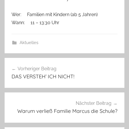
c
h
Wer: Familien mit Kindern (ab 5 Jahren)
Wann: 11 – 13:30 Uhr
Aktuelles
Beitragsnavigation
Vorheriger Beitrag
DAS VERSTEH’ ICH NICHT!
Nächster Beitrag
Warum verließ Familie Marcus die Schule?