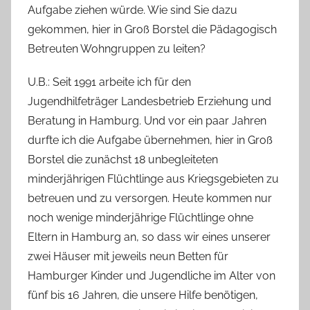
Aufgabe ziehen würde. Wie sind Sie dazu
n
a
gekommen, hier in Groß Borstel die Pädagogisch
s
Betreuten Wohngruppen zu leiten?
c
U.B.: Seit 1991 arbeite ich für den
h
Jugendhilfeträger Landesbetrieb Erziehung und
Beratung in Hamburg. Und vor ein paar Jahren
durfte ich die Aufgabe übernehmen, hier in Groß
Borstel die zunächst 18 unbegleiteten
minderjährigen Flüchtlinge aus Kriegsgebieten zu
betreuen und zu versorgen. Heute kommen nur
noch wenige minderjährige Flüchtlinge ohne
Eltern in Hamburg an, so dass wir eines unserer
zwei Häuser mit jeweils neun Betten für
Hamburger Kinder und Jugendliche im Alter von
fünf bis 16 Jahren, die unsere Hilfe benötigen,