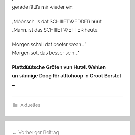
gerade fällt’s mir wieder ein:
„Möönsch. Is dat SCHIIIETWEDDER hüüt.
„Mann, ist das SCHIIIETWETTER heute.
Morgen schall dat beeter ween …“
Morgen soll das besser sein …“
Plattdüütsche Gröten vun Huwil Wahlen
un sünnige Doog för alltohoop in Groot Borstel
…
Aktuelles
Beitragsnavigation
Vorheriger Beitrag