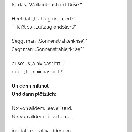
Ist das: „Wolkenbruch mit Brise?“
Heet dat: „Luftzug onduliert?“
“ Heißt es: „Luftzug ondoliert?“
Seggt man: „Sonnenstrahlenkrise?“
Sagt man: „Sonnenstrahlenkrise?“
or so: „Is ja nix passiert!!“
oder: „Is ja nix passiert!!“
Un denn mitmol:
Und dann plötzlich:
Nix von alldem, leeve Lüüd,
Nix von alldem, liebe Leute,
jüst fallt mi dat wedder een: