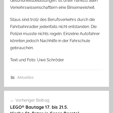
Gesundheitsbelastungen, ist unter nahezu allen
Verkehrswissenschaftlern eine Binsenweisheit.
Staus sind trotz des Berufsverkehrs durch die
Fahrbahnradler jedenfalls nicht entstanden. Die
Polizei musste nichts regeln. Einzelne Autofahrer
könnten jedoch Nachhilfe in der Fahrschule
gebrauchen.
Text und Foto: Uwe Schröder
Aktuelles
Beitragsnavigation
Vorheriger Beitrag
LEGO® Bautage 17. bis 21.5.