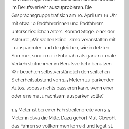
s
im Berufsverkehr auszuprobieren. Die
c
Gesprächsgruppe traf sich am 10. April um 16 Uhr
h
mit etwa 10 Radfahrerinnen und Radfahrern
unterschiedlichen Alters. Konrad Stege, einer der
Akteure: „Wir wollen keine Demo veranstalten mit
Transparenten und dergleichen, wie im letzten
Sommer, sondern die Fahrbahn als ganz normale
Verkehrsteilnehmer im Berufsverkehr benutzen.
Wir beachten selbstverständlich den seitlichen
Sicherheitsabstand von 1,5 Metern zu parkenden
Autos, sodass nichts passieren kann, wenn einer
oder eine mal unachtsam ausparken sollte.“
1,5 Meter ist bei einer Fahrstreifenbreite von 3,5
Meter in etwa die Mitte. Dazu gehört Mut. Obwohl
das Fahren so vollkommen korrekt und legal ist,