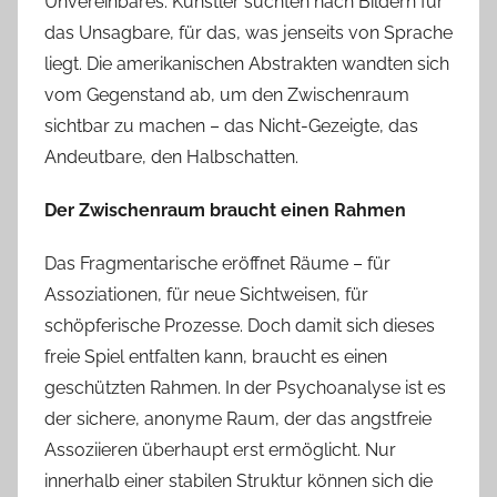
Unvereinbares. Künstler suchten nach Bildern für
das Unsagbare, für das, was jenseits von Sprache
liegt. Die amerikanischen Abstrakten wandten sich
vom Gegenstand ab, um den Zwischenraum
sichtbar zu machen – das Nicht-Gezeigte, das
Andeutbare, den Halbschatten.
Der Zwischenraum braucht einen Rahmen
Das Fragmentarische eröffnet Räume – für
Assoziationen, für neue Sichtweisen, für
schöpferische Prozesse. Doch damit sich dieses
freie Spiel entfalten kann, braucht es einen
geschützten Rahmen. In der Psychoanalyse ist es
der sichere, anonyme Raum, der das angstfreie
Assoziieren überhaupt erst ermöglicht. Nur
innerhalb einer stabilen Struktur können sich die