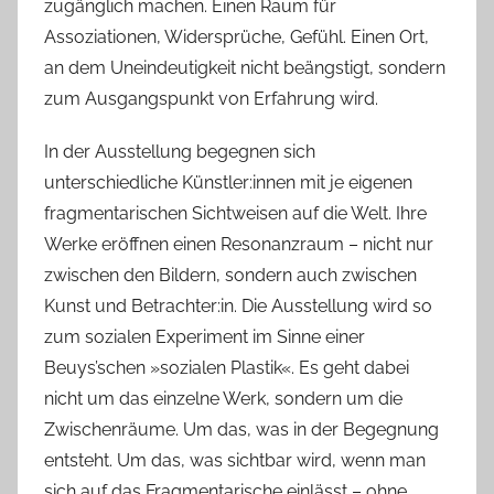
zugänglich machen. Einen Raum für
Assoziationen, Widersprüche, Gefühl. Einen Ort,
an dem Uneindeutigkeit nicht beängstigt, sondern
zum Ausgangspunkt von Erfahrung wird.
In der Ausstellung begegnen sich
unterschiedliche Künstler:innen mit je eigenen
fragmentarischen Sichtweisen auf die Welt. Ihre
Werke eröffnen einen Resonanzraum – nicht nur
zwischen den Bildern, sondern auch zwischen
Kunst und Betrachter:in. Die Ausstellung wird so
zum sozialen Experiment im Sinne einer
Beuys’schen »sozialen Plastik«. Es geht dabei
nicht um das einzelne Werk, sondern um die
Zwischenräume. Um das, was in der Begegnung
entsteht. Um das, was sichtbar wird, wenn man
sich auf das Fragmentarische einlässt – ohne