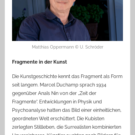
Matthias Oppermann © U. Schröder
Fragmente in der Kunst
Die Kunstgeschichte kennt das Fragment als Form
seit langem. Marcel Duchamp sprach 1934
gegenüber Anaïs Nin von der „Zeit der
Fragmente“. Entwicklungen in Physik und
Psychoanalyse hatten das Bild einer einheitlichen,
geordneten Welt erschüttert. Die Kubisten
zerlegten Stillleben, die Surrealisten kombinierten