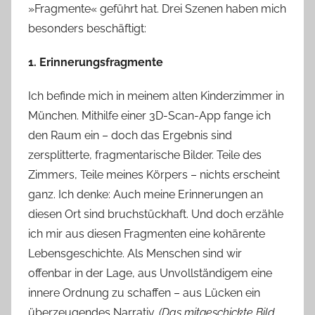
»Fragmente« geführt hat. Drei Szenen haben mich
besonders beschäftigt:
1. Erinnerungsfragmente
Ich befinde mich in meinem alten Kinderzimmer in
München. Mithilfe einer 3D-Scan-App fange ich
den Raum ein – doch das Ergebnis sind
zersplitterte, fragmentarische Bilder. Teile des
Zimmers, Teile meines Körpers – nichts erscheint
ganz. Ich denke: Auch meine Erinnerungen an
diesen Ort sind bruchstückhaft. Und doch erzähle
ich mir aus diesen Fragmenten eine kohärente
Lebensgeschichte. Als Menschen sind wir
offenbar in der Lage, aus Unvollständigem eine
innere Ordnung zu schaffen – aus Lücken ein
überzeugendes Narrativ.
(Das mitgeschickte Bild